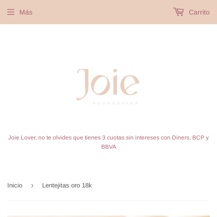
Más
Carrito
Joie Lover, no te olvides que tienes 3 cuotas sin intereses con Diners, BCP y
BBVA
›
Inicio
Lentejitas oro 18k