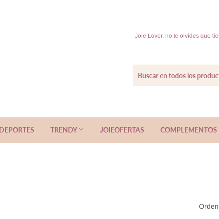
Joie Lover, no te olvides que t
EDEPORTES
TRENDY
JOIEOFERTAS
COMPLEMENTOS
Orden