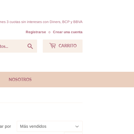
ienes 3 cuotas sin intereses con Diners, BCP y BBVA
Registrarse
o
Crear una cuenta
Buscar
CARRITO
NOSOTROS
ar por