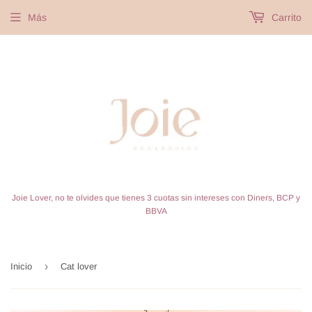
Más
Carrito
Joie Lover, no te olvides que tienes 3 cuotas sin intereses con Diners, BCP y
BBVA
›
Inicio
Cat lover