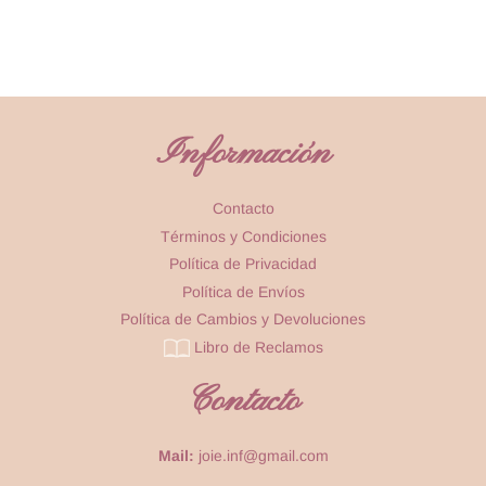
Información
Contacto
Términos y Condiciones
Política de Privacidad
Política de Envíos
Política de Cambios y Devoluciones
Libro de Reclamos
Contacto
Mail:
joie.inf@gmail.com