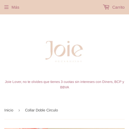
Más
Carrito
Joie Lover, no te olvides que tienes 3 cuotas sin intereses con Diners, BCP y
BBVA
›
Inicio
Collar Doble Circulo