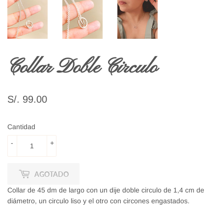
Collar Doble Circulo
S/. 99.00
S/.
99.00
Cantidad
-
+
AGOTADO
Collar de 45 dm de largo con un dije doble circulo de 1,4 cm de
diámetro, un circulo liso y el otro con circones engastados.