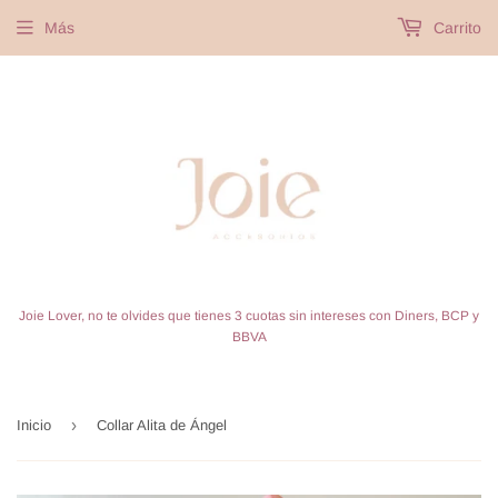
Más
Carrito
Joie Lover, no te olvides que tienes 3 cuotas sin intereses con Diners, BCP y
BBVA
›
Inicio
Collar Alita de Ángel