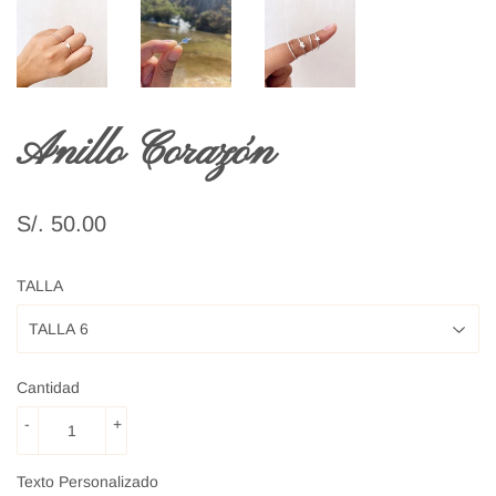
Anillo Corazón
S/. 50.00
S/.
50.00
TALLA
Cantidad
-
+
Texto Personalizado