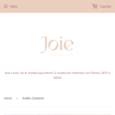
Más
Carrito
Joie Lover, no te olvides que tienes 3 cuotas sin intereses con Diners, BCP y
BBVA
›
Inicio
Anillo Corazón