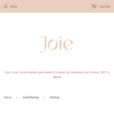
Más
Carrito
Joie Lover, no te olvides que tienes 3 cuotas sin intereses con Diners, BCP y
BBVA
›
›
Inicio
JoieOfertas
ofertas